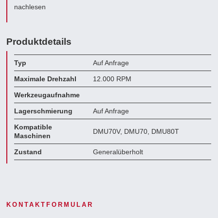
nachlesen
Produktdetails
Typ
Auf Anfrage
Maximale Drehzahl
12.000 RPM
Werkzeugaufnahme
Lagerschmierung
Auf Anfrage
Kompatible
DMU70V, DMU70, DMU80T
Maschinen
Zustand
Generalüberholt
KONTAKTFORMULAR