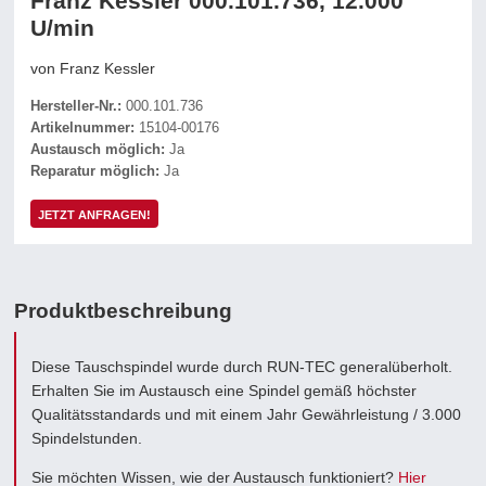
Franz Kessler 000.101.736, 12.000
U/min
von Franz Kessler
Hersteller-Nr.:
000.101.736
Artikelnummer:
15104-00176
Austausch möglich:
Ja
Reparatur möglich:
Ja
JETZT ANFRAGEN!
Produktbeschreibung
Diese Tauschspindel wurde durch RUN-TEC generalüberholt.
Erhalten Sie im Austausch eine Spindel gemäß höchster
Qualitätsstandards und mit einem Jahr Gewährleistung / 3.000
Spindelstunden.
Sie möchten Wissen, wie der Austausch funktioniert?
Hier