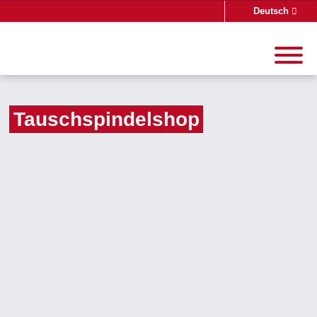
Deutsch
English
Tauschspindelshop
Suche