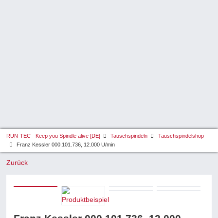
RUN-TEC - Keep you Spindle alive [DE]
Tauschspindeln
Tauschspindelshop
Franz Kessler 000.101.736, 12.000 U/min
Zurück