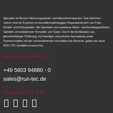
Spezialist im Bereich Werkzeugspindel- und Maschinenreparatur. Seit mehreren
Jahren sind wir Experten im herstellerunabhängigen Reparaturbereich von Fräs-,
Schleif- und Drehspindeln. Wir überholen und reparieren Motor- und fremdangetriebene
Spindeln verschiedenster Hersteller und Typen. Durch die Kombination aus
jahrzehntelanger Erfahrung, hochwertiger und präziser Ausstattung sowie
Partnerschaften mit den renommiertesten Herstellern der Branche, geben wir unser
RUN-TEC Qualitätsversprechen.
MEHR ÜBER RUN-TEC
+49 5603 94880 - 0
sales@run-tec.de
FOLLOW US ON