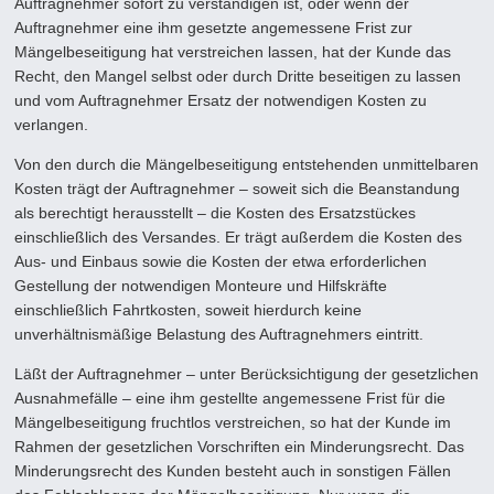
Auftragnehmer sofort zu verständigen ist, oder wenn der
Auftragnehmer eine ihm gesetzte angemes­sene Frist zur
Mängelbeseitigung hat verstreichen lassen, hat der Kunde das
Recht, den Mangel selbst oder durch Dritte beseitigen zu lassen
und vom Auftragnehmer Ersatz der notwendigen Kosten zu
verlangen.
Von den durch die Mängelbeseitigung entstehenden unmittelbaren
Kosten trägt der Auftragnehmer – soweit sich die Beanstandung
als berechtigt herausstellt – die Kosten des Ersatzstückes
einschließlich des Versandes. Er trägt außerdem die Kosten des
Aus- und Einbaus sowie die Kosten der etwa erforderlichen
Gestellung der notwendigen Monteure und Hilfs­kräfte
einschließlich Fahrtkosten, soweit hierdurch keine
unverhältnismäßige Belastung des Auftragnehmers eintritt.
Läßt der Auftragnehmer – unter Berücksichtigung der gesetzlichen
Ausnahmefälle – eine ihm gestellte angemessene Frist für die
Mängelbeseitigung fruchtlos verstreichen, so hat der Kunde im
Rahmen der gesetzlichen Vorschriften ein Minde­rungsrecht. Das
Minderungsrecht des Kunden besteht auch in sonstigen Fällen