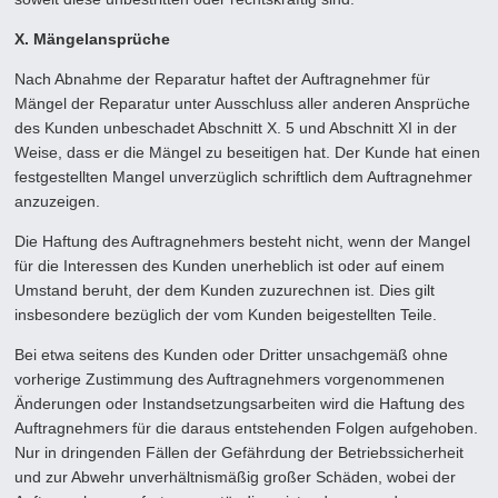
X. Mängelansprüche
Nach Abnahme der Reparatur haftet der Auftragnehmer für
Mängel der Reparatur unter Ausschluss aller anderen Ansprü­che
des Kunden unbeschadet Abschnitt X. 5 und Abschnitt XI in der
Weise, dass er die Mängel zu beseitigen hat. Der Kunde hat einen
festgestellten Mangel unverzüglich schriftlich dem Auftragnehmer
anzuzeigen.
Die Haftung des Auftragnehmers besteht nicht, wenn der Mangel
für die Interessen des Kunden unerheblich ist oder auf einem
Umstand beruht, der dem Kunden zuzurechnen ist. Dies gilt
insbesondere bezüglich der vom Kunden beigestellten Teile.
Bei etwa seitens des Kunden oder Dritter unsachgemäß ohne
vorherige Zustimmung des Auftragnehmers vorgenomme­nen
Änderungen oder Instandsetzungsarbeiten wird die Haftung des
Auftragnehmers für die daraus entstehenden Folgen aufgehoben.
Nur in dringenden Fällen der Gefährdung der Betriebssicherheit
und zur Abwehr unverhältnismäßig großer Schäden, wobei der