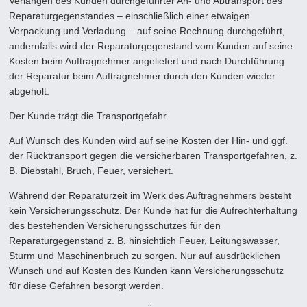
Verlangen des Kunden durchgeführter An- und Abtransport des
Reparaturgegenstandes – einschließlich einer etwaigen
Verpackung und Verladung – auf seine Rechnung durchgeführt,
andernfalls wird der Reparaturgegenstand vom Kunden auf seine
Kosten beim Auftragnehmer angeliefert und nach Durch­führung
der Reparatur beim Auftragnehmer durch den Kunden wieder
abgeholt.
Der Kunde trägt die Transportgefahr.
Auf Wunsch des Kunden wird auf seine Kosten der Hin- und ggf.
der Rücktransport gegen die versicherbaren Transportge­fahren, z.
B. Diebstahl, Bruch, Feuer, versichert.
Während der Reparaturzeit im Werk des Auftragnehmers besteht
kein Versicherungsschutz. Der Kunde hat für die Aufrecht­erhaltung
des bestehenden Versicherungsschutzes für den
Reparaturgegenstand z. B. hinsichtlich Feuer, Leitungswasser,
Sturm und Maschinenbruch zu sorgen. Nur auf ausdrücklichen
Wunsch und auf Kosten des Kunden kann Versicherungs­schutz
für diese Gefahren besorgt werden.