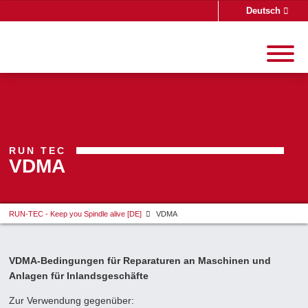
Deutsch
English
Suche
RUN TEC
VDMA
RUN-TEC - Keep you Spindle alive [DE]
VDMA
VDMA-Bedingungen für Reparaturen an Maschinen und
Anlagen für Inlandsgeschäfte
Zur Verwendung gegenüber: