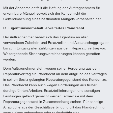
Mit der Abnahme entfällt die Haftung des Auftragnehmers für
erkennbare Mängel, soweit sich der Kunde nicht die
Geltendmachung eines bestimmten Mangels vorbehalten hat.
IX. Eigentumsvorbehalt, erweitertes Pfandrecht
Der Auftragnehmer behält sich das Eigentum an allen
verwendeten Zubehör- und Ersatzteilen und Austauschaggregaten
bis zum Eingang aller Zahlungen aus dem Reparaturvertrag vor.
Weitergehende Sicherungsvereinbarungen können getroffen
werden.
Dem Auftragnehmer steht wegen seiner Forderung aus dem
Reparaturvertrag ein Pfandrecht an dem aufgrund des Vertra­ges
in seinen Besitz gelangten Reparaturgegenstand des Kunden zu.
Das Pfandrecht kann auch wegen Forderungen aus früher
durchgeführten Arbeiten, Ersatzteillieferungen und sonstigen
Leistungen geltend gemacht werden, soweit sie mit dem
Reparaturgegenstand in Zusammenhang stehen. Für sonstige
Ansprüche aus der Geschäftsverbindung gilt das Pfand­recht nur,
soweit diese unbestritten oder rechtskräftig sind.