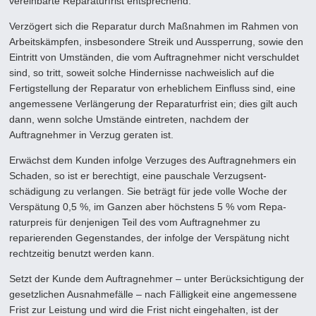
vereinbarte Reparaturfrist entsprechend.
Verzögert sich die Reparatur durch Maßnahmen im Rahmen von
Arbeitskämpfen, insbesondere Streik und Aussperrung, sowie den
Eintritt von Umständen, die vom Auftragnehmer nicht verschuldet
sind, so tritt, soweit solche Hindernisse nach­weislich auf die
Fertigstellung der Reparatur von erheblichem Einfluss sind, eine
angemessene Verlängerung der Repara­turfrist ein; dies gilt auch
dann, wenn solche Umstände eintreten, nachdem der
Auftragnehmer in Verzug geraten ist.
Erwächst dem Kunden infolge Verzuges des Auftragnehmers ein
Schaden, so ist er berechtigt, eine pauschale Verzugsent­
schädigung zu verlangen. Sie beträgt für jede volle Woche der
Verspätung 0,5 %, im Ganzen aber höchstens 5 % vom Repa­
raturpreis für denjenigen Teil des vom Auftragnehmer zu
reparierenden Gegenstandes, der infolge der Verspätung nicht
rechtzeitig benutzt werden kann.
Setzt der Kunde dem Auftragnehmer – unter Berücksichtigung der
gesetzlichen Ausnahmefälle – nach Fälligkeit eine ange­messene
Frist zur Leistung und wird die Frist nicht eingehalten, ist der