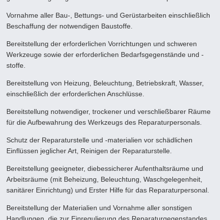
Vornahme aller Bau-, Bettungs- und Gerüstarbeiten einschließlich
Beschaffung der notwendigen Baustoffe.
Bereitstellung der erforderlichen Vorrichtungen und schweren
Werkzeuge sowie der erforderlichen Bedarfsgegenstände und -
stoffe.
Bereitstellung von Heizung, Beleuchtung, Betriebskraft, Wasser,
einschließlich der erforderlichen Anschlüsse.
Bereitstellung notwendiger, trockener und verschließbarer Räume
für die Aufbewahrung des Werkzeugs des Reparatur­personals.
Schutz der Reparaturstelle und -materialien vor schädlichen
Einflüssen jeglicher Art, Reinigen der Reparaturstelle.
Bereitstellung geeigneter, diebessicherer Aufenthaltsräume und
Arbeitsräume (mit Beheizung, Beleuchtung, Waschge­legenheit,
sanitärer Einrichtung) und Erster Hilfe für das Reparaturpersonal.
Bereitstellung der Materialien und Vornahme aller sonstigen
Handlungen, die zur Einregulierung des Reparaturgegen­standes