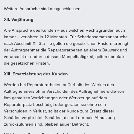
Weitere Ansprüche sind ausgeschlossen.
XII. Verjährung
Alle Ansprüche des Kunden – aus welchen Rechtsgründen auch
immer – verjähren in 12 Monaten. Für Schadensersatzansprü­che
nach Abschnitt XI. 3.a – e gelten die gesetzlichen Fristen. Erbringt
der Auftragnehmer die Reparaturarbeiten an einem Bau­werk und
verursacht er dadurch dessen Mangelhaftigkeit, gelten ebenfalls
die gesetzlichen Fristen.
XIII. Ersatzleistung des Kunden
Werden bei Reparaturarbeiten außerhalb des Werkes des
Auftragnehmers ohne Verschulden des Auftragnehmers die von
ihm gestellten Vorrichtungen oder Werkzeuge auf dem
Reparaturplatz beschädigt oder geraten sie ohne sein
Verschulden in Ver­lust, so ist der Kunde zum Ersatz dieser
Schäden verpflichtet. Schäden, die auf normale Abnutzung
zurückzuführen sind, blei­ben außer Betracht.