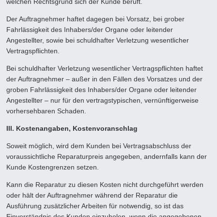
welchen Rechtsgrund sich der Kunde beruft.
Der Auftragnehmer haftet dagegen bei Vorsatz, bei grober
Fahrlässigkeit des Inhabers/der Organe oder leitender
Angestellter, sowie bei schuldhafter Verletzung wesentlicher
Vertragspflichten.
Bei schuldhafter Verletzung wesentlicher Vertragspflichten haftet
der Auftragnehmer – außer in den Fällen des Vorsatzes und der
groben Fahrlässigkeit des Inhabers/der Organe oder leitender
Angestellter – nur für den vertragstypischen, vernünftigerweise
vorhersehbaren Schaden.
III. Kostenangaben, Kostenvoranschlag
Soweit möglich, wird dem Kunden bei Vertragsabschluss der
voraussichtliche Reparaturpreis angegeben, andernfalls kann der
Kunde Kostengrenzen setzen.
Kann die Reparatur zu diesen Kosten nicht durchgeführt werden
oder hält der Auftragnehmer während der Reparatur die
Ausführung zusätzlicher Arbeiten für notwendig, so ist das
Einverständnis des Kunden einzuholen, wenn die angegebenen