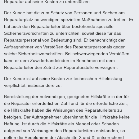
Reparatur auf seine Kosten zu unterstützen.
Der Kunde hat die zum Schutz von Personen und Sachen am
Reparaturplatz notwendigen speziellen Maßnahmen zu tref­fen. Er
hat auch den Reparaturleiter über bestehende spezielle
Sicherheitsvorschriften zu unterrichten, soweit diese für das
Reparaturpersonal von Bedeutung sind. Er benachrichtigt den
Auftragnehmer von Verstößen des Reparaturpersonals gegen
solche Sicherheitsvorschriften. Bei schwerwiegenden Verstößen
kann er dem Zuwiderhandelnden im Benehmen mit dem
Reparaturleiter den Zutritt zur Reparaturstelle verweigern.
Der Kunde ist auf seine Kosten zur technischen Hilfeleistung
verpflichtet, insbesondere zu:
Bereitstellung der notwendigen, geeigneten Hilfskräfte in der für
die Reparatur erforderlichen Zahl und für die erforder­liche Zeit;
die Hilfskräfte haben die Weisungen des Reparaturleiters zu
befolgen. Der Auftragnehmer übernimmt für die Hilfskräfte keine
Haftung. Ist durch die Hilfskräfte ein Mangel oder Schaden
aufgrund von Weisungen des Reparaturlei­ters entstanden, so
gelten die Regelungen der Abschnitte X und XI entsprechend.