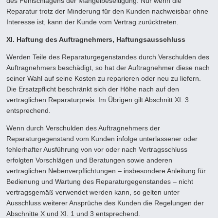
des Fehlschlagens der Mängelbeseitigung. Nur wenn die
Reparatur trotz der Minderung für den Kunden nachweisbar ohne
Interesse ist, kann der Kunde vom Vertrag zurücktreten.
XI. Haftung des Auftragnehmers, Haftungsausschluss
Werden Teile des Reparaturgegenstandes durch Verschulden des
Auftragnehmers beschädigt, so hat der Auftragnehmer diese nach
seiner Wahl auf seine Kosten zu reparieren oder neu zu liefern.
Die Ersatzpflicht beschränkt sich der Höhe nach auf den
vertraglichen Reparaturpreis. Im Übrigen gilt Abschnitt XI. 3
entsprechend.
Wenn durch Verschulden des Auftragnehmers der
Reparaturgegenstand vom Kunden infolge unterlassener oder
fehler­hafter Ausführung von vor oder nach Vertragsschluss
erfolgten Vorschlägen und Beratungen sowie anderen
vertraglichen Nebenverpflichtungen – insbesondere Anleitung für
Bedienung und Wartung des Reparaturgegenstandes – nicht
vertrags­gemäß verwendet werden kann, so gelten unter
Ausschluss weiterer Ansprüche des Kunden die Regelungen der
Abschnitte X und XI. 1 und 3 entsprechend.