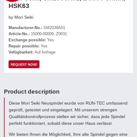
HSK63
by Mori Seiki
Manufacturer-No.:
SM2039A01
Article-No.:
15000-00009, Z0031
Exchange possible:
Yes
Repair possible:
Yes
Vefügbarkeit:
Auf Anfrage
REQUEST NOW!
Product description
Diese Mori Seiki Neuspindel wurde von RUN-TEC umfassend
geprüft, getestet und eingelagert. Mit unserem strengen
Qualitätskontrollprozess stellen wir sicher, dass jede Spindel
perfekt funktioniert, sobald diese unser Haus verlässt.
Wir bieten Ihnen die Möglichkeit, Ihre alte Spindel gegen eine