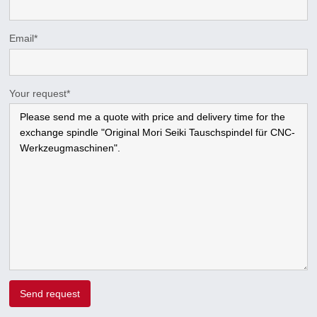
Email
*
Your request
*
Send request